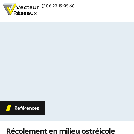
06 22 19 95 68
Références
Récolement en milieu ostréicole