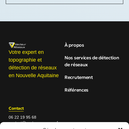
À propos
Votre expert en
Nos services de détection
topographie et
de réseaux
détection de réseaux
en Nouvelle Aquitaine
Recrutement
Références
Contact
06 22 19 95 68
contact@vecteur-reseaux.fr
Du lundi au jeudi 8h – 18h