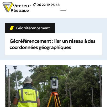
06 22 19 95 68
Géoréférencement
Géoréférencement : lier un réseau à des
coordonnées géographiques