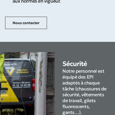
aux normes en vigueur.
Nous contacter
Sécurité
Notre personnel est
équipé des EPI
adaptés à chaque
tâche (chaussures de
sécurité, vêtements
de travail, gilets
fluorescents,
gants…).