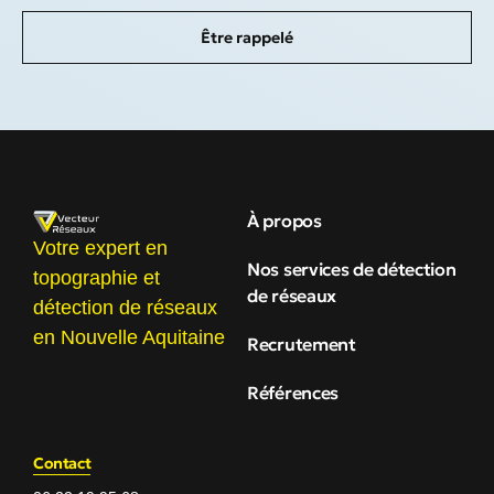
Être rappelé
À propos
Votre expert en
Nos services de détection
topographie et
de réseaux
détection de réseaux
en Nouvelle Aquitaine
Recrutement
Références
Contact