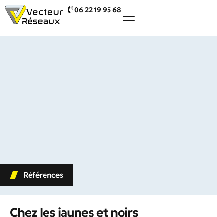
06 22 19 95 68
Références
Chez les jaunes et noirs