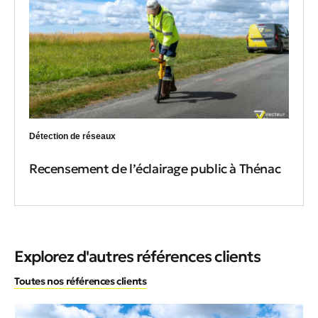
Détection de réseaux
Recensement de l’éclairage public à Thénac
Explorez d'autres références clients
Toutes nos références clients